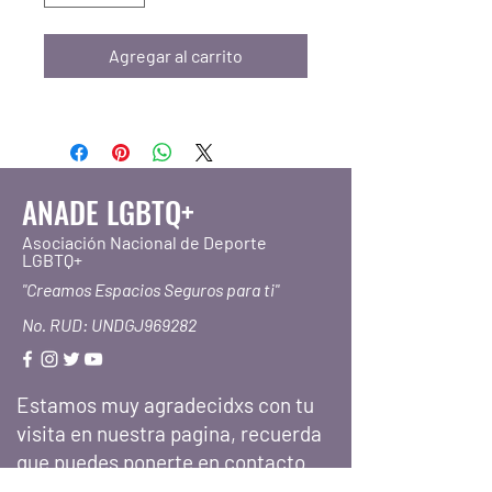
Agregar al carrito
ANADE LGBTQ+
Asociación Nacional de Deporte
LGBTQ+
"Creamos Espacios Seguros para ti"
No. RUD: UNDGJ969282
Estamos muy agradecidxs con tu
visita en nuestra pagina, recuerda
que puedes ponerte en contacto
con nosotres